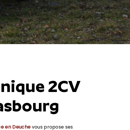
nique 2CV
rasbourg
ce en Deuche
vous propose ses