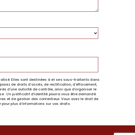
tisé. Elles sont destinées à et ses sous-traitants dans
sez de droits d’accès, de rectification, d’effacement,
rès d’une autorité de contrôle, ainsi que d’organiser le
 . Un justificatif d'identité pourra vous être demandé.
es et de gestion des contentieux. Vous avez le droit de
.fr pour plus d’informations sur vos droits.