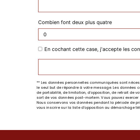
Combien font deux plus quatre
En cochant cette case, j'accepte les con
** Les données personnelles communiquées sont nécessai
le seul but de répondre à votre message. Les données co
de portabilité, de limitation, d’opposition, de retrait d
sort de vos données post-mortem. Vous pouvez exercer ces
Nous conservons vos données pendant la période de prise
vous inscrire sur la liste d'opposition au démarchage t