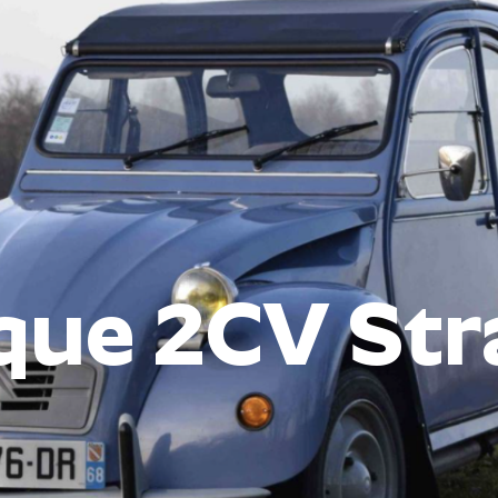
que 2CV Str