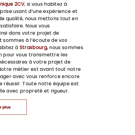
nique 2CV
, si vous habitez à
eprise usant d’une expérience et
 de qualité, nous mettons tout en
satisfaire. Nous vous
si dans votre projet de
t sommes à l’écoute de vos
habitez à
Strasbourg
, nous sommes
on pour vous transmettre les
écessaires à votre projet de
 Notre métier est avant tout notre
rtager avec vous renforce encore
e réussir. Toute notre équipe est
ille avec propreté et rigueur.
r plus