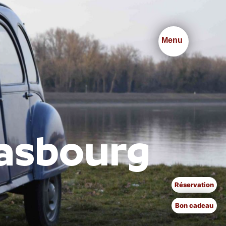
Menu
asbourg
Réservation
Bon cadeau