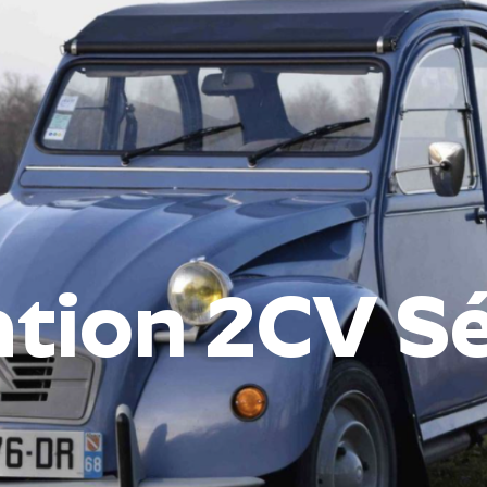
ation 2CV Sé