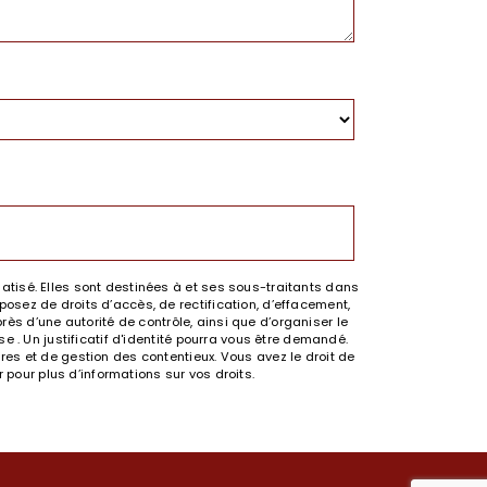
tisé. Elles sont destinées à et ses sous-traitants dans
sez de droits d’accès, de rectification, d’effacement,
rès d’une autorité de contrôle, ainsi que d’organiser le
 . Un justificatif d'identité pourra vous être demandé.
es et de gestion des contentieux. Vous avez le droit de
.fr pour plus d’informations sur vos droits.