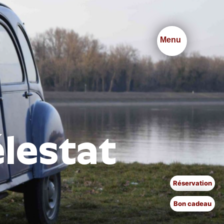
Menu
lestat
Réservation
Bon cadeau