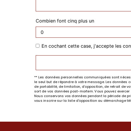
Combien font cinq plus un
En cochant cette case, j'accepte les con
** Les données personnelles communiquées sont nécessai
le seul but de répondre à votre message. Les données co
de portabilité, de limitation, d’opposition, de retrait d
sort de vos données post-mortem. Vous pouvez exercer ces
Nous conservons vos données pendant la période de prise
vous inscrire sur la liste d'opposition au démarchage t