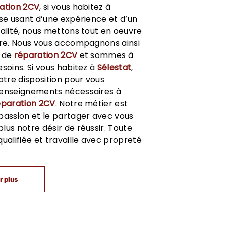
ation 2CV
, si vous habitez à
ise usant d’une expérience et d’un
ualité, nous mettons tout en oeuvre
ire. Nous vous accompagnons ainsi
t de
réparation 2CV
et sommes à
esoins. Si vous habitez à
Sélestat
,
tre disposition pour vous
renseignements nécessaires à
éparation 2CV
. Notre métier est
passion et le partager avec vous
lus notre désir de réussir. Toute
qualifiée et travaille avec propreté
r plus