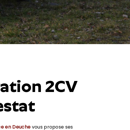
ration 2CV
estat
ce en Deuche
vous propose ses