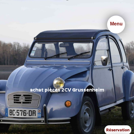
Panneau de gestion des cookies
Menu
achat pièces 2CV Grussenheim
Réservation