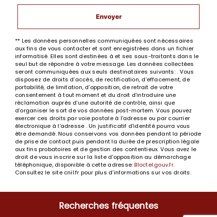
Envoyer
** Les données personnelles communiquées sont nécessaires
aux fins de vous contacter et sont enregistrées dans un fichier
informatisé. Elles sont destinées à et ses sous-traitants dans le
seul but de répondre à votre message. Les données collectées
seront communiquées aux seuls destinataires suivants: . Vous
disposez de droits d’accès, de rectification, d’effacement, de
portabilité, de limitation, d’opposition, de retrait de votre
consentement à tout moment et du droit d’introduire une
réclamation auprès d’une autorité de contrôle, ainsi que
d’organiser le sort de vos données post-mortem. Vous pouvez
exercer ces droits par voie postale à l'adresse ou par courrier
électronique à l'adresse . Un justificatif d'identité pourra vous
être demandé. Nous conservons vos données pendant la période
de prise de contact puis pendant la durée de prescription légale
aux fins probatoires et de gestion des contentieux. Vous avez le
droit de vous inscrire sur la liste d'opposition au démarchage
téléphonique, disponible à cette adresse:
Bloctel.gouv.fr
.
Consultez le site cnil.fr pour plus d’informations sur vos droits.
Recherches fréquentes