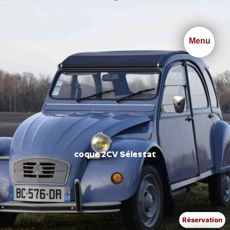
Panneau de gestion des cookies
Menu
coque 2CV Sélestat
Réservation