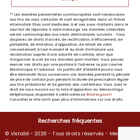
** Les données personnelles communiquées sont nécessaires
aux fins de vous contacter et sont enregistrées dans un fichier
informatisé. Elles sont destinées à et ses sous-traitants dans le
seul but de répondre à votre message. Les données collectées
seront communiquées aux seuls destinataires suivants: . Vous
disposez de droits d’accès, de rectification, d’effacement, de
portabilité, de limitation, d’opposition, de retrait de votre
consentement à tout moment et du droit d’introduire une
réclamation auprès d’une autorité de contrôle, ainsi que
d’organiser le sort de vos données post-mortem. Vous pouvez
exercer ces droits par voie postale à l'adresse ou par courrier
électronique à l'adresse . Un justificatif d'identité pourra vous
être demandé. Nous conservons vos données pendant la période
de prise de contact puis pendant la durée de prescription légale
aux fins probatoires et de gestion des contentieux. Vous avez le
droit de vous inscrire sur la liste d'opposition au démarchage
téléphonique, disponible à cette adresse:
Bloctel.gouv.fr
.
Consultez le site cnil.fr pour plus d’informations sur vos droits.
Recherches fréquentes
©
Vistalid
- 2026 - Tous droits réservés -
Mentions