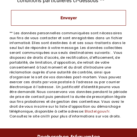
conditions particulières ci-dessous **
Envoyer
** Les données personnelles communiquées sont nécessaires
aux fins de vous contacter et sont enregistrées dans un fichier
informatisé. Elles sont destinées à et ses sous-traitants dans le
seul but de répondre à votre message. Les données collectées
seront communiquées aux seuls destinataires suivants: . Vous
disposez de droits d’accès, de rectification, d’effacement, de
portabilité, de limitation, d’opposition, de retrait de votre
consentement à tout moment et du droit d’introduire une
réclamation auprès d’une autorité de contrôle, ainsi que
d’organiser le sort de vos données post-mortem. Vous pouvez
exercer ces droits par voie postale à l'adresse ou par courrier
électronique à l'adresse . Un justificatif d'identité pourra vous
être demandé. Nous conservons vos données pendant la période
de prise de contact puis pendant la durée de prescription légale
aux fins probatoires et de gestion des contentieux. Vous avez le
droit de vous inscrire sur la liste d'opposition au démarchage
téléphonique, disponible à cette adresse:
Bloctel.gouv.fr
.
Consultez le site cnil.fr pour plus d’informations sur vos droits.