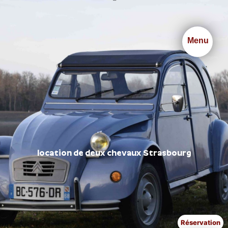
Panneau de gestion des cookies
Menu
location de deux chevaux Strasbourg
Réservation