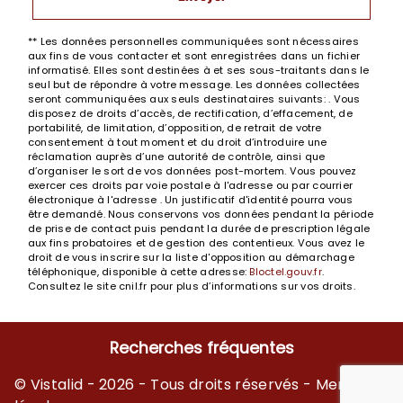
** Les données personnelles communiquées sont nécessaires
aux fins de vous contacter et sont enregistrées dans un fichier
informatisé. Elles sont destinées à et ses sous-traitants dans le
seul but de répondre à votre message. Les données collectées
seront communiquées aux seuls destinataires suivants: . Vous
disposez de droits d’accès, de rectification, d’effacement, de
portabilité, de limitation, d’opposition, de retrait de votre
consentement à tout moment et du droit d’introduire une
réclamation auprès d’une autorité de contrôle, ainsi que
d’organiser le sort de vos données post-mortem. Vous pouvez
exercer ces droits par voie postale à l'adresse ou par courrier
électronique à l'adresse . Un justificatif d'identité pourra vous
être demandé. Nous conservons vos données pendant la période
de prise de contact puis pendant la durée de prescription légale
aux fins probatoires et de gestion des contentieux. Vous avez le
droit de vous inscrire sur la liste d'opposition au démarchage
téléphonique, disponible à cette adresse:
Bloctel.gouv.fr
.
Consultez le site cnil.fr pour plus d’informations sur vos droits.
Recherches fréquentes
©
Vistalid
- 2026 - Tous droits réservés -
Mentions