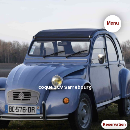
Panneau de gestion des cookies
Menu
coque 2CV Sarrebourg
Réservation