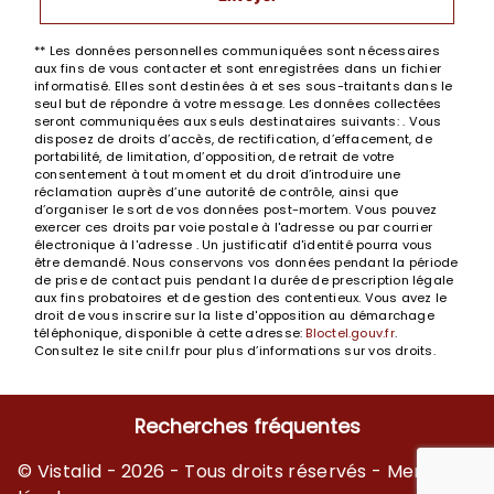
** Les données personnelles communiquées sont nécessaires
aux fins de vous contacter et sont enregistrées dans un fichier
informatisé. Elles sont destinées à et ses sous-traitants dans le
seul but de répondre à votre message. Les données collectées
seront communiquées aux seuls destinataires suivants: . Vous
disposez de droits d’accès, de rectification, d’effacement, de
portabilité, de limitation, d’opposition, de retrait de votre
consentement à tout moment et du droit d’introduire une
réclamation auprès d’une autorité de contrôle, ainsi que
d’organiser le sort de vos données post-mortem. Vous pouvez
exercer ces droits par voie postale à l'adresse ou par courrier
électronique à l'adresse . Un justificatif d'identité pourra vous
être demandé. Nous conservons vos données pendant la période
de prise de contact puis pendant la durée de prescription légale
aux fins probatoires et de gestion des contentieux. Vous avez le
droit de vous inscrire sur la liste d'opposition au démarchage
téléphonique, disponible à cette adresse:
Bloctel.gouv.fr
.
Consultez le site cnil.fr pour plus d’informations sur vos droits.
Recherches fréquentes
©
Vistalid
- 2026 - Tous droits réservés -
Mentions