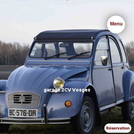
Panneau de gestion des cookies
Menu
garage 2CV Vosges
Réservation