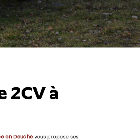
e 2CV à
ce en Deuche
vous propose ses