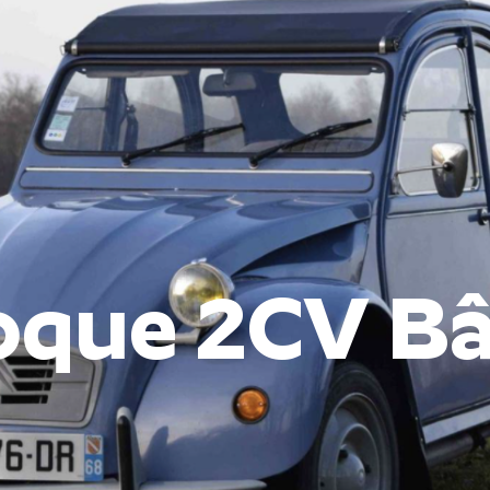
oque 2CV Bâ