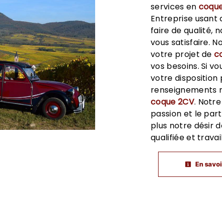
services en
coqu
Entreprise usant 
faire de qualité,
vous satisfaire. 
votre projet de
c
vos besoins. Si v
votre disposition
renseignements n
coque 2CV
. Notr
passion et le pa
plus notre désir d
qualifiée et trava
En savoi