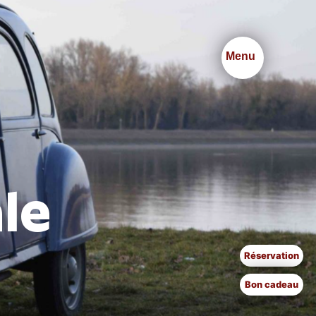
Menu
le
Réservation
Bon cadeau