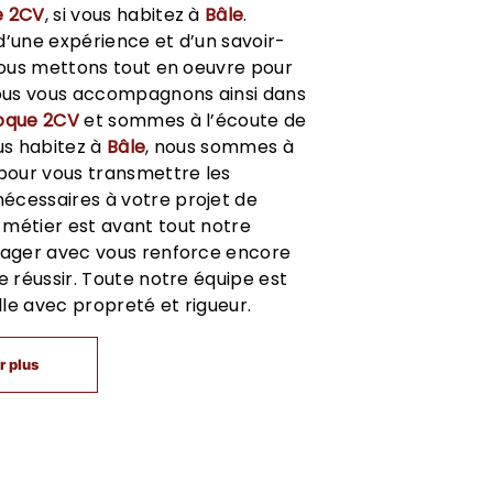
e 2CV
, si vous habitez à
Bâle
.
d’une expérience et d’un savoir-
 nous mettons tout en oeuvre pour
Nous vous accompagnons ainsi dans
oque 2CV
et sommes à l’écoute de
ous habitez à
Bâle
, nous sommes à
 pour vous transmettre les
écessaires à votre projet de
e métier est avant tout notre
rtager avec vous renforce encore
e réussir. Toute notre équipe est
ille avec propreté et rigueur.
r plus