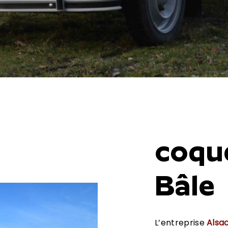
coqu
Bâle
L’entreprise
Alsa