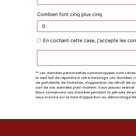
Combien font cinq plus cinq
En cochant cette case, j'accepte les con
** Les données personnelles communiquées sont nécessai
le seul but de répondre à votre message. Les données co
de portabilité, de limitation, d’opposition, de retrait d
sort de vos données post-mortem. Vous pouvez exercer ces
Nous conservons vos données pendant la période de prise
vous inscrire sur la liste d'opposition au démarchage t