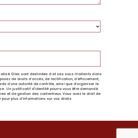
tisé. Elles sont destinées à et ses sous-traitants dans
sez de droits d’accès, de rectification, d’effacement,
rès d’une autorité de contrôle, ainsi que d’organiser le
 . Un justificatif d'identité pourra vous être demandé.
es et de gestion des contentieux. Vous avez le droit de
.fr pour plus d’informations sur vos droits.