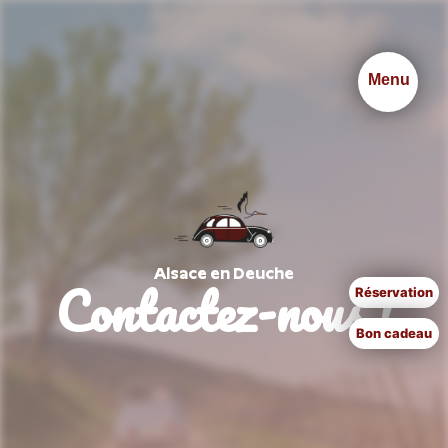
Panneau de gestion des cookies
Menu
Alsace en Deuche
Contactez-nous !
Réservation
Bon cadeau