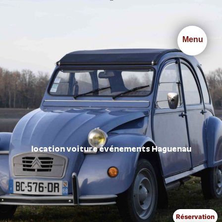
Panneau de gestion des cookies
Menu
location voiture événements Haguenau
Réservation