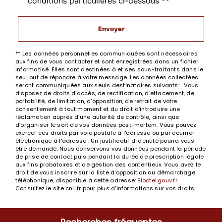
conditions particulières ci-dessous **
Envoyer
** Les données personnelles communiquées sont nécessaires
aux fins de vous contacter et sont enregistrées dans un fichier
informatisé. Elles sont destinées à et ses sous-traitants dans le
seul but de répondre à votre message. Les données collectées
seront communiquées aux seuls destinataires suivants: . Vous
disposez de droits d’accès, de rectification, d’effacement, de
portabilité, de limitation, d’opposition, de retrait de votre
consentement à tout moment et du droit d’introduire une
réclamation auprès d’une autorité de contrôle, ainsi que
d’organiser le sort de vos données post-mortem. Vous pouvez
exercer ces droits par voie postale à l'adresse ou par courrier
électronique à l'adresse . Un justificatif d'identité pourra vous
être demandé. Nous conservons vos données pendant la période
de prise de contact puis pendant la durée de prescription légale
aux fins probatoires et de gestion des contentieux. Vous avez le
droit de vous inscrire sur la liste d'opposition au démarchage
téléphonique, disponible à cette adresse:
Bloctel.gouv.fr
.
Consultez le site cnil.fr pour plus d’informations sur vos droits.