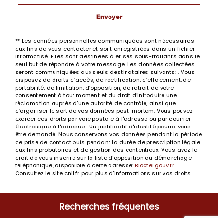
Envoyer
** Les données personnelles communiquées sont nécessaires
aux fins de vous contacter et sont enregistrées dans un fichier
informatisé. Elles sont destinées à et ses sous-traitants dans le
seul but de répondre à votre message. Les données collectées
seront communiquées aux seuls destinataires suivants: . Vous
disposez de droits d’accès, de rectification, d’effacement, de
portabilité, de limitation, d’opposition, de retrait de votre
consentement à tout moment et du droit d’introduire une
réclamation auprès d’une autorité de contrôle, ainsi que
d’organiser le sort de vos données post-mortem. Vous pouvez
exercer ces droits par voie postale à l'adresse ou par courrier
électronique à l'adresse . Un justificatif d'identité pourra vous
être demandé. Nous conservons vos données pendant la période
de prise de contact puis pendant la durée de prescription légale
aux fins probatoires et de gestion des contentieux. Vous avez le
droit de vous inscrire sur la liste d'opposition au démarchage
téléphonique, disponible à cette adresse:
Bloctel.gouv.fr
.
Consultez le site cnil.fr pour plus d’informations sur vos droits.
Recherches fréquentes