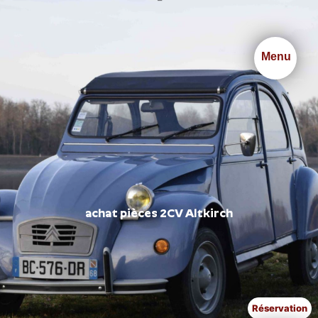
Panneau de gestion des cookies
Menu
achat pièces 2CV Altkirch
Réservation