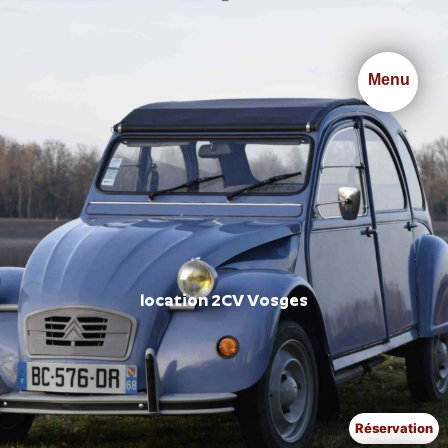
Panneau de gestion des cookies
Menu
location 2CV Vosges
Réservation