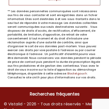
** Les données personnelles communiquées sont nécessaires
aux fins de vous contacter et sont enregistrées dans un fichier
informatisé. Elles sont destinées à et ses sous-traitants dans le
seul but de répondre à votre message. Les données collectées
seront communiquées aux seuls destinataires suivants: . Vous
disposez de droits d’accès, de rectification, d’effacement, de
portabilité, de limitation, d’opposition, de retrait de votre
consentement à tout moment et du droit d’introduire une
réclamation auprès d’une autorité de contrôle, ainsi que
d’organiser le sort de vos données post-mortem. Vous pouvez
exercer ces droits par voie postale à l'adresse ou par courrier
électronique à l'adresse . Un justificatif d'identité pourra vous
être demandé. Nous conservons vos données pendant la période
de prise de contact puis pendant la durée de prescription légale
aux fins probatoires et de gestion des contentieux. Vous avez le
droit de vous inscrire sur la liste d'opposition au démarchage
téléphonique, disponible à cette adresse:
Bloctel.gouv.fr
.
Consultez le site cnil.fr pour plus d’informations sur vos droits.
Recherches fréquentes
©
Vistalid
- 2026 - Tous droits réservés -
Mentions