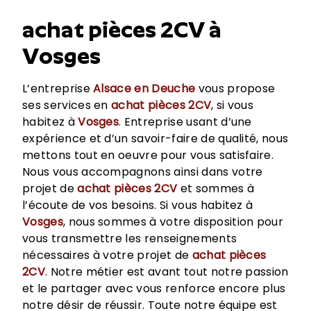
achat pièces 2CV à
Vosges
L’entreprise
Alsace en Deuche
vous propose
ses services en
achat pièces 2CV
, si vous
habitez à
Vosges
. Entreprise usant d’une
expérience et d’un savoir-faire de qualité, nous
mettons tout en oeuvre pour vous satisfaire.
Nous vous accompagnons ainsi dans votre
projet de
achat pièces 2CV
et sommes à
l’écoute de vos besoins. Si vous habitez à
Vosges
, nous sommes à votre disposition pour
vous transmettre les renseignements
nécessaires à votre projet de
achat pièces
2CV
. Notre métier est avant tout notre passion
et le partager avec vous renforce encore plus
notre désir de réussir. Toute notre équipe est