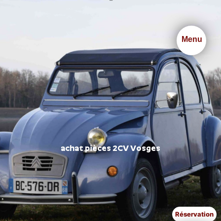
Panneau de gestion des cookies
Menu
achat pièces 2CV Vosges
Réservation