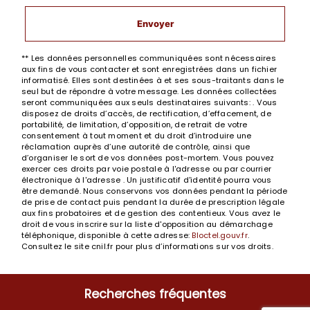
Envoyer
** Les données personnelles communiquées sont nécessaires
aux fins de vous contacter et sont enregistrées dans un fichier
informatisé. Elles sont destinées à et ses sous-traitants dans le
seul but de répondre à votre message. Les données collectées
seront communiquées aux seuls destinataires suivants: . Vous
disposez de droits d’accès, de rectification, d’effacement, de
portabilité, de limitation, d’opposition, de retrait de votre
consentement à tout moment et du droit d’introduire une
réclamation auprès d’une autorité de contrôle, ainsi que
d’organiser le sort de vos données post-mortem. Vous pouvez
exercer ces droits par voie postale à l'adresse ou par courrier
électronique à l'adresse . Un justificatif d'identité pourra vous
être demandé. Nous conservons vos données pendant la période
de prise de contact puis pendant la durée de prescription légale
aux fins probatoires et de gestion des contentieux. Vous avez le
droit de vous inscrire sur la liste d'opposition au démarchage
téléphonique, disponible à cette adresse:
Bloctel.gouv.fr
.
Consultez le site cnil.fr pour plus d’informations sur vos droits.
Recherches fréquentes